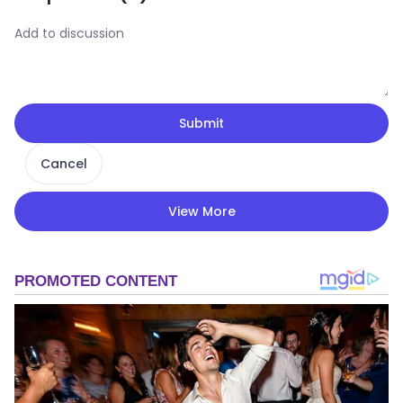
Submit
Cancel
View More