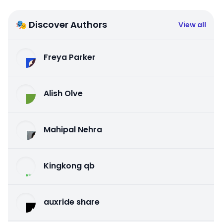
🎭 Discover Authors
View all
Freya Parker
Alish Olve
Mahipal Nehra
Kingkong qb
auxride share