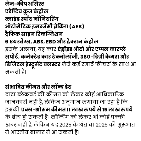
लेन-कीप असिस्ट
एडैप्टिव क्रूज कंट्रोल
ब्लाइंड स्पॉट मॉनिटरिंग
ऑटोमैटिक इमरजेंसी ब्रेकिंग (AEB)
ट्रैफिक साइन रिकग्निशन
6 एयरबैग्स, ABS, EBD और ट्रैक्शन कंट्रोल
इसके अलावा, यह कार
एंड्रॉइड ऑटो और एप्पल कारप्ले
सपोर्ट, कनेक्टेड कार टेक्नोलॉजी, 360-डिग्री कैमरा और
डिजिटल इंस्ट्रूमेंट क्लस्टर
जैसे कई स्मार्ट फीचर्स के साथ आ
सकती है।
संभावित कीमत और लॉन्च डेट
टाटा ब्लैकबर्ड की कीमत को लेकर कोई आधिकारिक
जानकारी नहीं है, लेकिन अनुमान लगाया जा रहा है कि
इसकी
एक्स-शोरूम कीमत 11 लाख रुपये से 15 लाख रुपये
के बीच हो सकती है। लॉन्चिंग को लेकर भी कोई पक्की
खबर नहीं है, लेकिन यह 2025 के अंत या 2026 की शुरुआत
में भारतीय बाजार में आ सकती है।