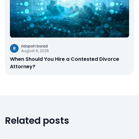
ridopoh borad
R
August 6, 2026
When Should You Hire a Contested Divorce
Attorney?
Related posts