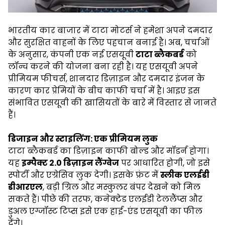
भारतीय कार बाजार में टाटा मोटर्स ने हमेशा अपने दमदार
और सुरक्षित वाहनों के लिए पहचान बनाई है। अब, चर्चाओं
के अनुसार, कंपनी एक नई एसयूवी
टाटा ब्लैकबर्ड
को
लॉन्च करने की योजना बना रही है। यह एसयूवी अपने
प्रीमियम फीचर्स, शानदार डिज़ाइन और दमदार इंजन के
कारण कार प्रेमियों के बीच काफी चर्चा में है। आइए इस
संभावित एसयूवी की खासियतों के बारे में विस्तार से जानते
हैं।
डिजाइन और स्टाइलिंग: एक प्रीमियम लुक
टाटा ब्लैकबर्ड का डिज़ाइन काफी बोल्ड और मॉडर्न होगा।
यह
इम्पैक्ट 2.0 डिज़ाइन लैंग्वेज
पर आधारित होगी, जो इसे
स्पोर्टी और एग्रेसिव लुक देगी। इसके फ्रंट में
स्लीक एलईडी
डीआरएल
, बड़ी ग्रिल और मस्कुलर बंपर देखने को मिल
सकते हैं। पीछे की तरफ, कनेक्टेड एलईडी टेललैंप्स और
डुअल एग्जॉस्ट टिप्स इसे एक हाई-एंड एसयूवी का फील
देंगे।