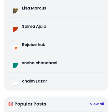
Lisa Marcus
Salma Ajaib
Rejoice hub
sneha chandnani
chaim Lazar
🎯 Popular Posts
View all