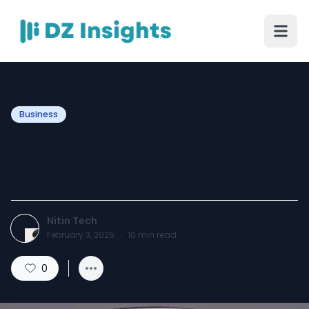
Business
टाटा ब्लैकबर्ड: भारतीय एसयूवी
सेगमेंट में एक नया धमाका!
Nitin Tech
February 3, 2025
·
10
min read
0