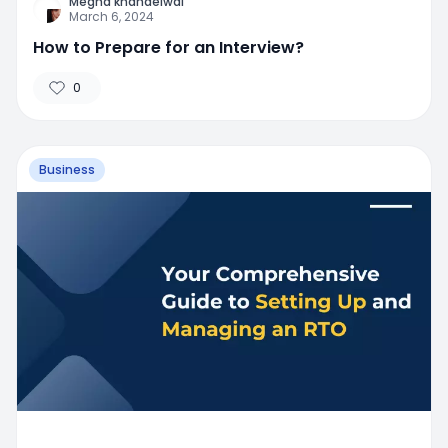
Megha khandelwal
March 6, 2024
How to Prepare for an Interview?
0
Business