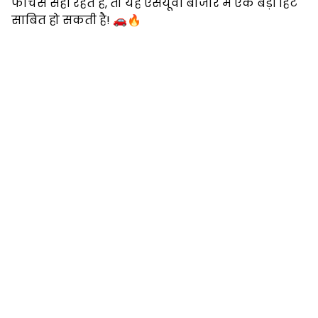
फीचर्स सही रहते हैं, तो यह एसयूवी बाजार में एक बड़ी हिट
साबित हो सकती है! 🚗🔥