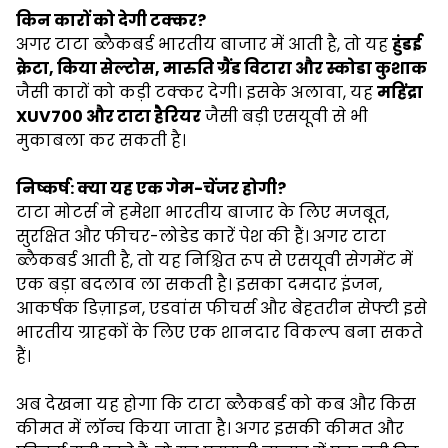
किन कारों को देगी टक्कर?
अगर टाटा ब्लैकबर्ड भारतीय बाजार में आती है, तो यह
हुंडई
क्रेटा, किया सेल्टोस, मारुति ग्रैंड विटारा और स्कोडा कुशाक
जैसी कारों को कड़ी टक्कर देगी। इसके अलावा, यह
महिंद्रा
XUV700 और टाटा हैरियर
जैसी बड़ी एसयूवी से भी
मुकाबला कर सकती है।
निष्कर्ष: क्या यह एक गेम-चेंजर होगी?
टाटा मोटर्स ने हमेशा भारतीय बाजार के लिए मजबूत,
सुरक्षित और फीचर-लोडेड कारें पेश की हैं। अगर टाटा
ब्लैकबर्ड आती है, तो यह निश्चित रूप से एसयूवी सेगमेंट में
एक बड़ा बदलाव ला सकती है। इसका दमदार इंजन,
आकर्षक डिज़ाइन, एडवांस फीचर्स और बेहतरीन सेफ्टी इसे
भारतीय ग्राहकों के लिए एक शानदार विकल्प बना सकते
हैं।
अब देखना यह होगा कि टाटा ब्लैकबर्ड को कब और किस
कीमत में लॉन्च किया जाता है। अगर इसकी कीमत और