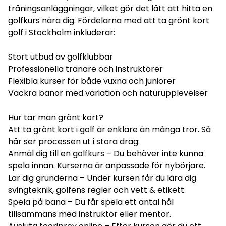
träningsanläggningar, vilket gör det lätt att hitta en
golfkurs nära dig. Fördelarna med att ta grönt kort
golf i Stockholm inkluderar:
Stort utbud av golfklubbar
Professionella tränare och instruktörer
Flexibla kurser för både vuxna och juniorer
Vackra banor med variation och naturupplevelser
Hur tar man grönt kort?
Att ta grönt kort i golf är enklare än många tror. Så
här ser processen ut i stora drag:
Anmäl dig till en golfkurs – Du behöver inte kunna
spela innan. Kurserna är anpassade för nybörjare.
Lär dig grunderna – Under kursen får du lära dig
svingteknik, golfens regler och vett & etikett.
Spela på bana – Du får spela ett antal hål
tillsammans med instruktör eller mentor.