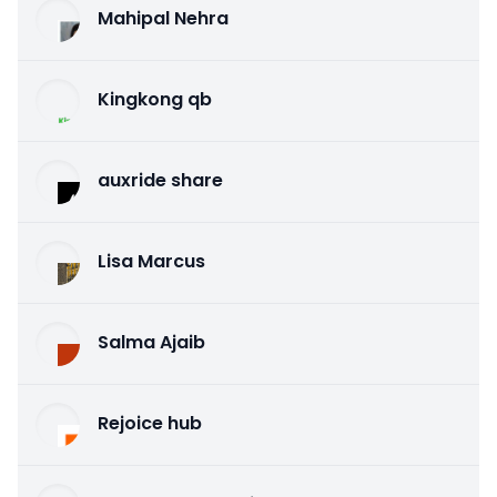
Mahipal Nehra
Kingkong qb
auxride share
Lisa Marcus
Salma Ajaib
Rejoice hub