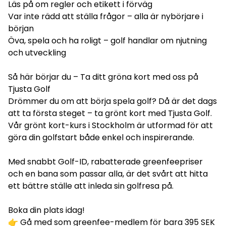
Läs på om regler och etikett i förväg
Var inte rädd att ställa frågor – alla är nybörjare i
början
Öva, spela och ha roligt – golf handlar om njutning
och utveckling
Så här börjar du – Ta ditt gröna kort med oss på
Tjusta Golf
Drömmer du om att börja spela golf? Då är det dags
att ta första steget – ta grönt kort med Tjusta Golf.
Vår grönt kort-kurs i Stockholm är utformad för att
göra din golfstart både enkel och inspirerande.
Med snabbt Golf-ID, rabatterade greenfeepriser
och en bana som passar alla, är det svårt att hitta
ett bättre ställe att inleda sin golfresa på.
Boka din plats idag!
👉 Gå med som greenfee-medlem för bara 395 SEK