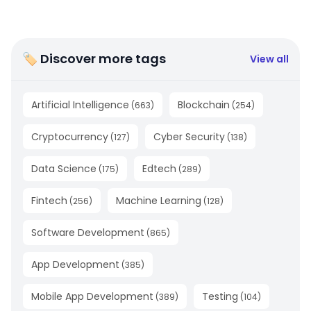
🏷 Discover more tags
View all
Artificial Intelligence
Blockchain
(
663
)
(
254
)
Cryptocurrency
Cyber Security
(
127
)
(
138
)
Data Science
Edtech
(
175
)
(
289
)
Fintech
Machine Learning
(
256
)
(
128
)
Software Development
(
865
)
App Development
(
385
)
Mobile App Development
Testing
(
389
)
(
104
)