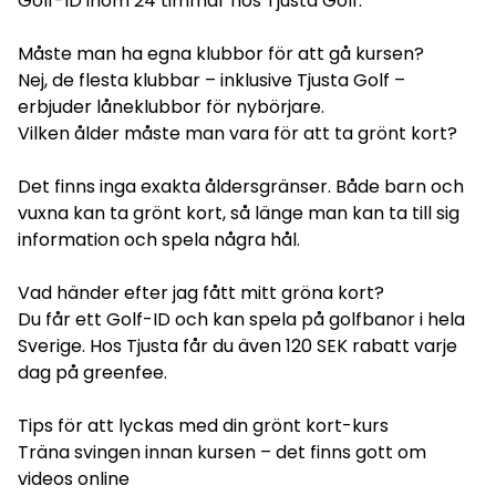
Golf-ID inom 24 timmar hos Tjusta Golf.
Måste man ha egna klubbor för att gå kursen?
Nej, de flesta klubbar – inklusive Tjusta Golf –
erbjuder låneklubbor för nybörjare.
Vilken ålder måste man vara för att ta grönt kort?
Det finns inga exakta åldersgränser. Både barn och
vuxna kan ta grönt kort, så länge man kan ta till sig
information och spela några hål.
Vad händer efter jag fått mitt gröna kort?
Du får ett Golf-ID och kan spela på golfbanor i hela
Sverige. Hos Tjusta får du även 120 SEK rabatt varje
dag på greenfee.
Tips för att lyckas med din grönt kort-kurs
Träna svingen innan kursen – det finns gott om
videos online