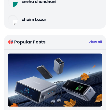
sneha chandnani
chaim Lazar
🎯 Popular Posts
View all