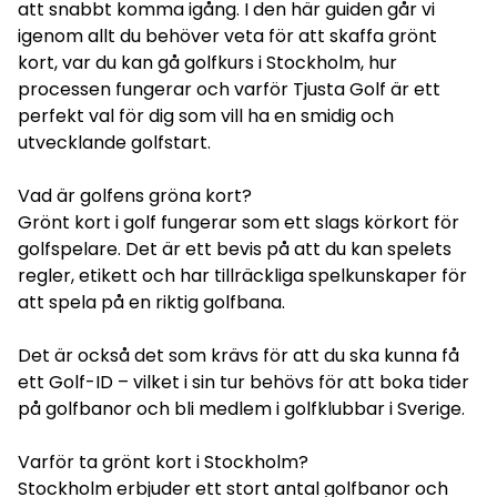
att snabbt komma igång. I den här guiden går vi
igenom allt du behöver veta för att skaffa grönt
kort, var du kan gå golfkurs i Stockholm, hur
processen fungerar och varför Tjusta Golf är ett
perfekt val för dig som vill ha en smidig och
utvecklande golfstart.
Vad är golfens gröna kort?
Grönt kort i golf fungerar som ett slags körkort för
golfspelare. Det är ett bevis på att du kan spelets
regler, etikett och har tillräckliga spelkunskaper för
att spela på en riktig golfbana.
Det är också det som krävs för att du ska kunna få
ett Golf-ID – vilket i sin tur behövs för att boka tider
på golfbanor och bli medlem i golfklubbar i Sverige.
Varför ta grönt kort i Stockholm?
Stockholm erbjuder ett stort antal golfbanor och