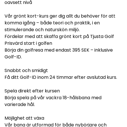
oavsett nivå
Vår grönt kort-kurs ger dig allt du behöver för att
komma igång – både teori och praktik, i en
stimulerande och naturskön miljö.
Fördelar med att skaffa grönt kort på Tjusta Golf
Prisvärd start i golfen
Börja din golfresa med endast 395 SEK – inklusive
Golf-ID.
Snabbt och smidigt
Få ditt Golf-ID inom 24 timmar efter avslutad kurs.
Spela direkt efter kursen
Börja spela på vår vackra 18-hålsbana med
varierade hål.
Möjlighet att växa
Vår bana är utformad för både nybörjare och