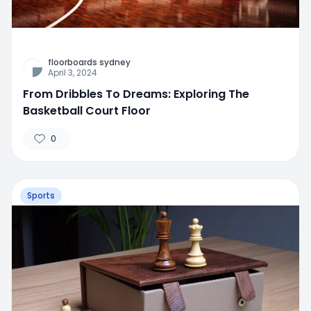
floorboards sydney
April 3, 2024
From Dribbles To Dreams: Exploring The
Basketball Court Floor
0
Sports