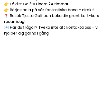
👉 Få ditt Golf-ID inom 24 timmar
👉 Börja spela på vår fantastiska bana – direkt!
📍 Besök Tjusta Golf och boka din grönt kort-kurs
redan idag!
📧 Har du frågor? Tveka inte att kontakta oss – vi
hjälper dig gärna i gång.