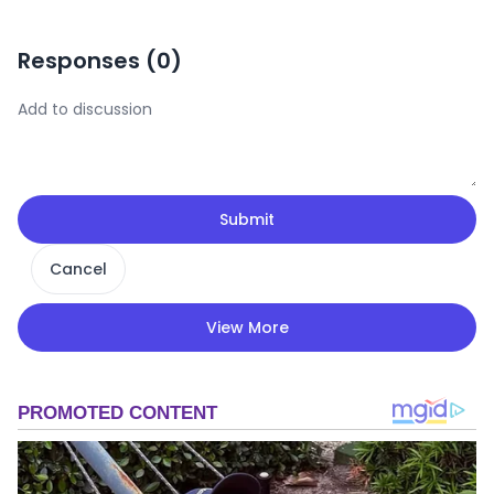
Responses (
0
)
Submit
Cancel
View More