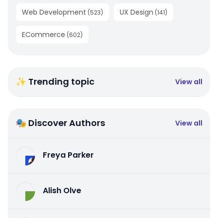
Web Development
UX Design
(
523
)
(
141
)
ECommerce
(
602
)
✨ Trending topic
View all
🎭 Discover Authors
View all
Freya Parker
Alish Olve